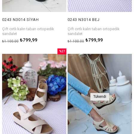
0243 N3014 SİYAH
0243 N3014 BEJ
Çift cırtlı kalın taban ortopedik
Çift cırtlı kalın taban ortopedik
sandalet
sandalet
₺799,99
₺799,99
₺1.100,00
₺1.100,00
%27
İndirim
%27İndirim
Tükendi