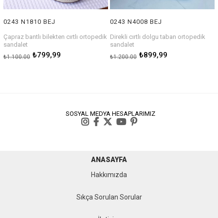
0243 N1810 BEJ
0243 N4008 BEJ
Çapraz bantlı bilekten cırtlı ortopedik
Direkli cırtlı dolgu taban ortopedik
sandalet
sandalet
₺799,99
₺899,99
₺1.100,00
₺1.200,00
SOSYAL MEDYA HESAPLARIMIZ
ANASAYFA
Hakkımızda
Sıkça Sorulan Sorular