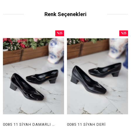
Renk Seçenekleri
%25
%25
İndirim
İndirim
%25İndirim
%25İndi
0085 11 SİYAH DAMARLI RUGAN
0085 11 SİYAH DERİ