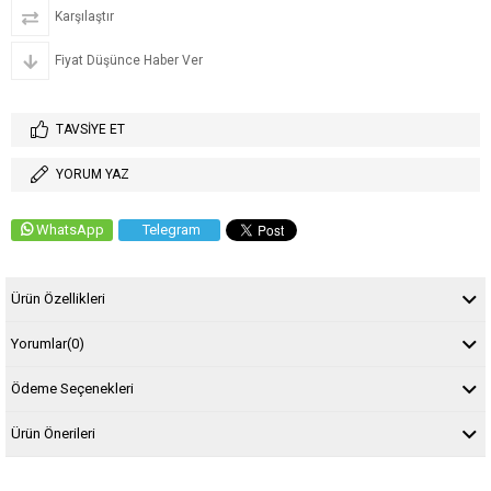
Karşılaştır
Fiyat Düşünce Haber Ver
TAVSIYE ET
YORUM YAZ
WhatsApp
Telegram
Ürün Özellikleri
Yorumlar
(0)
Ödeme Seçenekleri
Ürün Önerileri