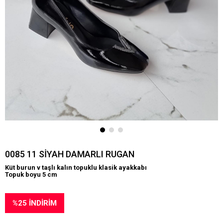
0085 11 SİYAH DAMARLI RUGAN
Küt burun v taşlı kalın topuklu klasik ayakkabı
Topuk boyu 5 cm
%
25
İNDIRIM