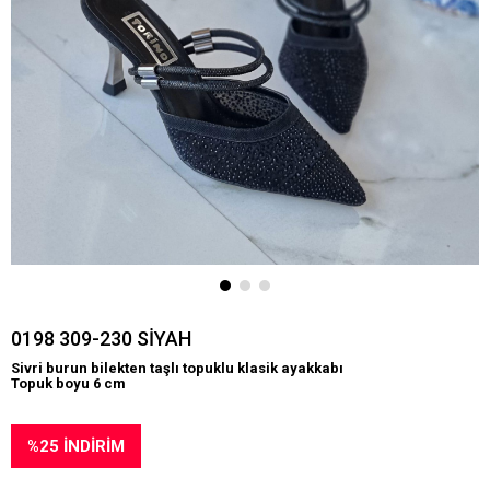
0198 309-230 SİYAH
Sivri burun bilekten taşlı topuklu klasik ayakkabı
Topuk boyu 6 cm
%
25
İNDIRIM