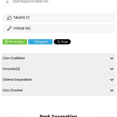
Fiyat Düşünce Haber Ver
TAVSIYE ET
YORUM YAZ
WhatsApp
Telegram
Ürün Özellikleri
Yorumlar
(0)
Ödeme Seçenekleri
Ürün Önerileri
Renk Seçenekleri