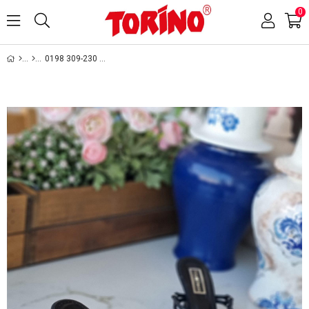
0
0198 309-230 SİYAH